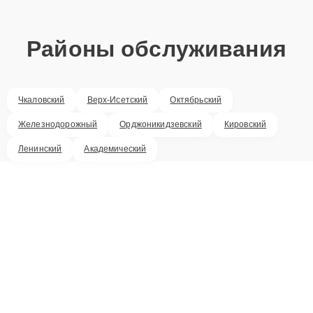
Районы обслуживания
Чкаловский
Верх-Исетский
Октябрьский
Железнодорожный
Орджоникидзевский
Кировский
Ленинский
Академический