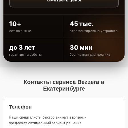
10+
45 тыс.
лет на рынке
отремонтировано устройств
до 3 лет
30 мин
гарантия на работы
бесплатная диагностика
Контакты сервиса Bezzera в
Екатеринбурге
Телефон
Наши специалисты быстро вникнут в вопрос и
предложат оптимальный вариант решения