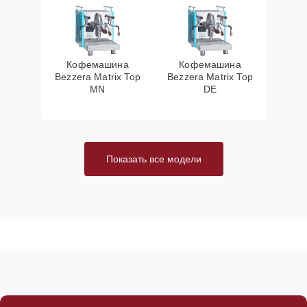
Кофемашина
Кофемашина
Bezzera Matrix Top
Bezzera Matrix Top
MN
DE
Показать все модели