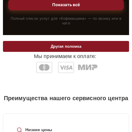
Показать всё
Полный список услуг для «
Кофемашина
» — по звонку или в
чате
Другая поломка
Мы принимаем к оплате:
Преимущества нашего сервисного центра
Низкие цены