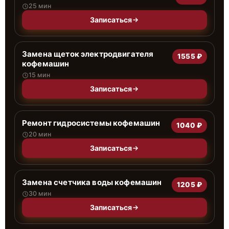
25 мин
Записаться
Замена щеток электродвигателя
1555 ₽
кофемашин
15 мин
Записаться
Ремонт гидросистемы кофемашин
1040 ₽
20 мин
Записаться
Замена счетчика воды кофемашин
1205 ₽
30 мин
Записаться