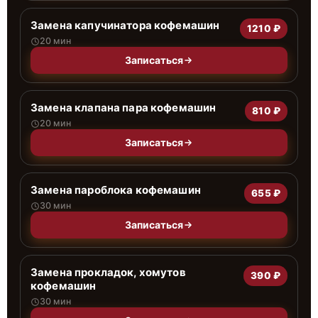
Замена капучинатора кофемашин
1210 ₽
20 мин
Записаться
Замена клапана пара кофемашин
810 ₽
20 мин
Записаться
Замена пароблока кофемашин
655 ₽
30 мин
Записаться
Замена прокладок, хомутов
390 ₽
кофемашин
30 мин