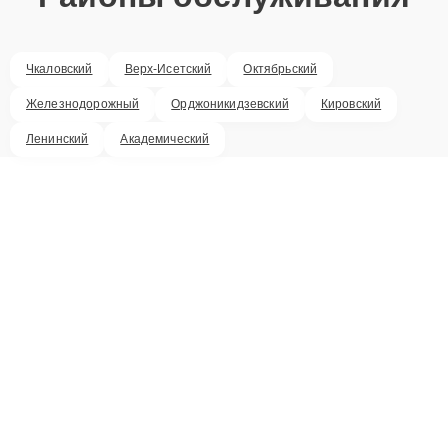
Чкаловский
Верх-Исетский
Октябрьский
Железнодорожный
Орджоникидзевский
Кировский
Ленинский
Академический