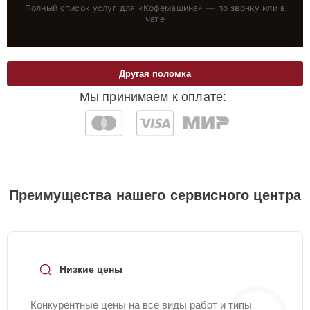
Полный список услуг для «
Кофемашина
» — по звонку или в
чате
Другая поломка
Мы принимаем к оплате:
Преимущества нашего сервисного центра
Низкие цены
Конкурентные цены на все виды работ и типы