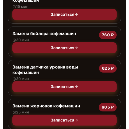
кофемашин
15 мин
Записаться
Замена бойлера кофемашин
760 ₽
30 мин
Записаться
Замена датчика уровня воды
625 ₽
кофемашин
30 мин
Записаться
Замена жерновов кофемашин
605 ₽
25 мин
Записаться