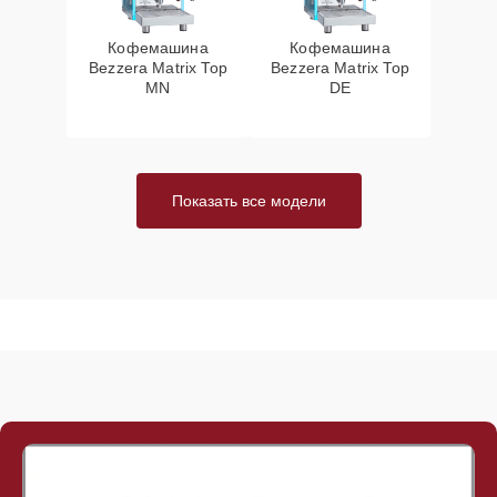
Кофемашина
Кофемашина
Bezzera Matrix Top
Bezzera Matrix Top
MN
DE
Показать все модели