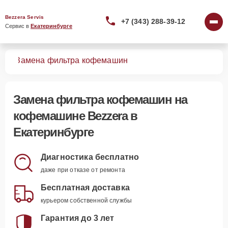
Bezzera Servis
+7 (343) 288-39-12
Сервис в 
Екатеринбурге
шин
Замена фильтра кофемашин
Замена фильтра кофемашин
на
кофемашине Bezzera в
Екатеринбурге
Диагностика бесплатно
даже при отказе от ремонта
Бесплатная доставка
курьером собственной службы
Гарантия до 3 лет